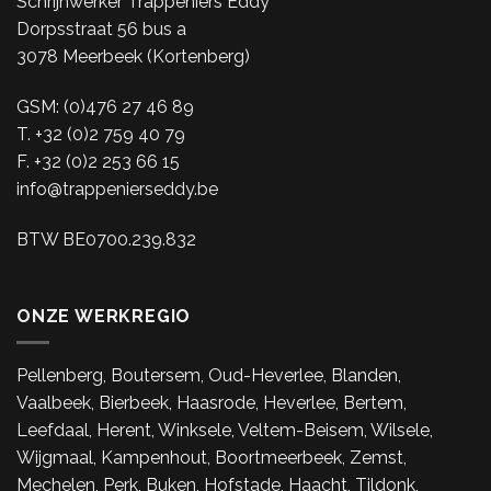
Schrijnwerker Trappeniers Eddy
Dorpsstraat 56 bus a
3078 Meerbeek (Kortenberg)
GSM: (0)476 27 46 89
T. +32 (0)2 759 40 79
F. +32 (0)2 253 66 15
info@trappenierseddy.be
BTW BE0700.239.832
ONZE WERKREGIO
Pellenberg, Boutersem, Oud-Heverlee, Blanden,
Vaalbeek, Bierbeek, Haasrode, Heverlee, Bertem,
Leefdaal, Herent, Winksele, Veltem-Beisem, Wilsele,
Wijgmaal, Kampenhout, Boortmeerbeek, Zemst,
Mechelen, Perk, Buken, Hofstade, Haacht, Tildonk,