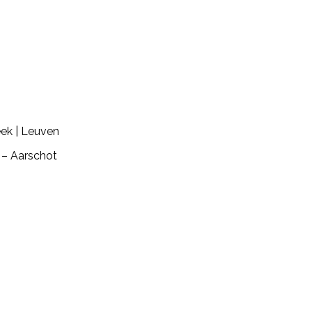
eek | Leuven
– Aarschot