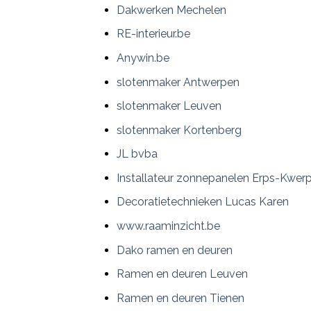
Dakwerken Mechelen
RE-interieur.be
Anywin.be
slotenmaker Antwerpen
slotenmaker Leuven
slotenmaker Kortenberg
JL bvba
Installateur zonnepanelen Erps-Kwer
Decoratietechnieken Lucas Karen
www.raaminzicht.be
Dako ramen en deuren
Ramen en deuren Leuven
Ramen en deuren Tienen