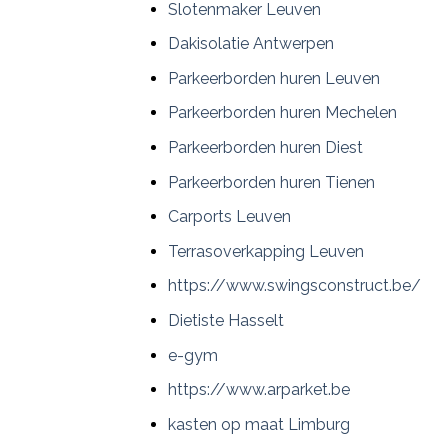
Slotenmaker Leuven
Dakisolatie Antwerpen
Parkeerborden huren Leuven
Parkeerborden huren Mechelen
Parkeerborden huren Diest
Parkeerborden huren Tienen
Carports Leuven
Terrasoverkapping Leuven
https://www.swingsconstruct.be/
Dietiste Hasselt
e-gym
https://www.arparket.be
kasten op maat Limburg