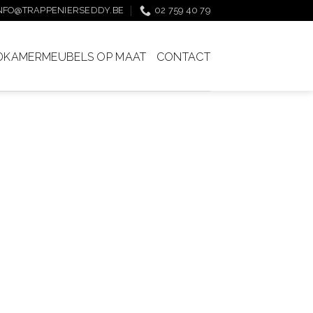
NFO@TRAPPENIERSEDDY.BE
02 759 40 79
DKAMERMEUBELS OP MAAT
CONTACT