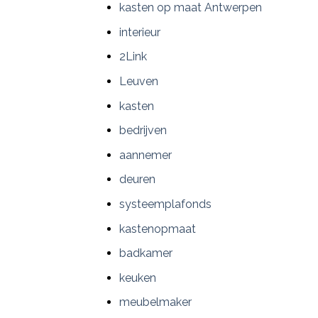
kasten op maat Antwerpen
interieur
2Link
Leuven
kasten
bedrijven
aannemer
deuren
systeemplafonds
kastenopmaat
badkamer
keuken
meubelmaker