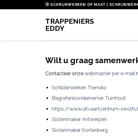
Skip
SCHRIJNWERKEN OP MAAT | SCHRIJNWER
to
content
TRAPPENIERS
EDDY
Wilt u graag samenwer
Contacteer onze
webmaster per e-mail
m
Schilderwerken Tremelo
Begrafenisondernemer Turnhout
https://www.uitvaartcentrum-swolfs
Slotenmaker Antwerpen
Slotenmaker Kortenberg