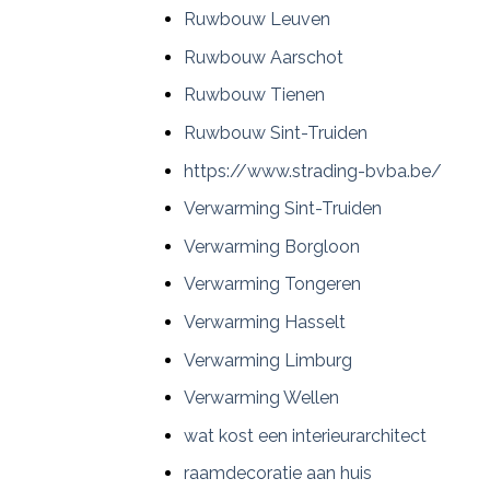
Ruwbouw Leuven
Ruwbouw Aarschot
Ruwbouw Tienen
Ruwbouw Sint-Truiden
https://www.strading-bvba.be/
Verwarming Sint-Truiden
Verwarming Borgloon
Verwarming Tongeren
Verwarming Hasselt
Verwarming Limburg
Verwarming Wellen
wat kost een interieurarchitect
raamdecoratie aan huis